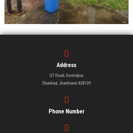
Address
GT Road, Govindpur,
Dhanbad, Jharkhand-828109
Phone Number