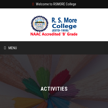
Welcome to RSMORE College
MENU
HOME
ABOUT
ACADEMIC
ACTIVITIES
STUDENT