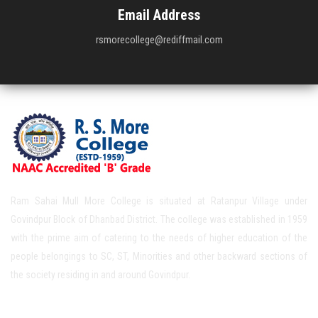
Email Address
rsmorecollege@rediffmail.com
Ram Sahai Mull More College is situated at Ratanpur Village under
Govindpur Block of Dhanbad District. The college was established in 1959
with the prime aim of catering to the needs of higher education of the
people belongings to SC, ST, Minorities and other backward sections of
the society residing in and around Govindpur.