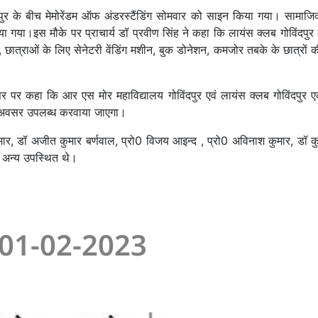
पुर के बीच मेमोरेंडम ऑफ अंडरस्टैंडिंग सोमवार को साइन किया गया। सामाजिक 
र किया गया।इस मौके पर प्राचार्य डॉ प्रवीण सिंह ने कहा कि लायंस क्लब गोविं
्प, छात्राओं के लिए सेनेटरी वेंडिंग मशीन, बुक डोनेशन, कमजोर तबके के छात्रो
वसर पर कहा कि आर एस मोर महाविद्यालय गोविंदपुर एवं लायंस क्लब गोविंदपुर 
नए अवसर उपलब्ध करवाया जाएगा।
मार, डॉ अजीत कुमार बर्णवाल, प्रो0 विजय आइन्द , प्रो0 अविनाश कुमार, डॉ क
ं अन्य उपस्थित थे।