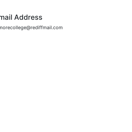
mail Address
morecollege@rediffmail.com