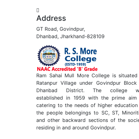
Address
GT Road, Govindpur,
Dhanbad, Jharkhand-828109
Ram Sahai Mull More College is situated
Ratanpur Village under Govindpur Block
Dhanbad District. The college w
established in 1959 with the prime aim
catering to the needs of higher education
the people belongings to SC, ST, Minorit
and other backward sections of the soci
residing in and around Govindpur.