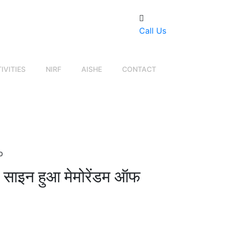
Call Us
IVITIES
NIRF
AISHE
CONTACT
b
ीच साइन हुआ मेमोरेंडम ऑफ