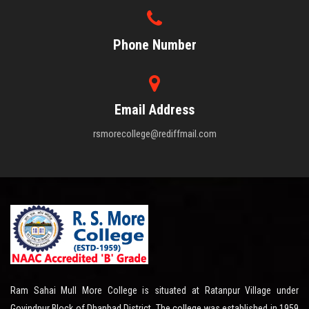
Phone Number
Email Address
rsmorecollege@rediffmail.com
Ram Sahai Mull More College is situated at Ratanpur Village under
Govindpur Block of Dhanbad District. The college was established in 1959