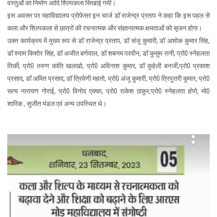
वस्तुओं का निर्माण आदि शिल्पकला सिखाई गयी।
इस अवसर पर महाविद्यालय प्रोफेसर इन चार्ज डॉ राजेन्द्र प्रताप ने कहा कि इस पहल से
कला और शिल्पकला से छात्रों की रचनात्मक और संज्ञानात्मक क्षमताओं को सृजन होगा।
उक्त कार्यक्रम में मुख्य रूप से डॉ राजेन्द्र प्रताप, डॉ संजू कुमारी, डॉ अशोक कुमार सिंह,
डॉ श्याम किशोर सिंह, डॉ अजीत बर्णवाल, डॉ शबनम परवीन, डॉ कुसुम रानी, प्रो0 स्नेहलता
तिर्की, प्रो0 तरुण कांति खलखो, प्रो0 अविनाश कुमार, डॉ कुहेली बनर्जी,प्रो0 प्रकाश
प्रसाद, डॉ अमित प्रसाद, डॉ त्रिवेणी महतो, प्रो0 अंजू कुमारी, प्रो0 त्रिपुरारी कुमार, प्रो0
सत्य नारायण गोराई, प्रो0 विनोद एक्का, प्रो0 राकेश ठाकुर,प्रो0 स्नेहलता होरो, मो0
शारिक , सुजीत मंडल एवं अन्य उपस्थित थे।