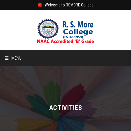
Welcome to RSMORE College
MENU
HOME
ABOUT
ACADEMIC
ACTIVITIES
STUDENT