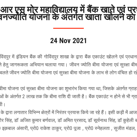
 आर एस मोर महाविद्यालय में बैंक खाते एवं प्र
ीवनज्योति योजना के अंतर्गत खाता खोलने 
24 Nov 2021
 में इंडियन बैंक की गोविंदपुर शाखा के द्वारा बैंक एकाउंट खोलने एवं प्रधानमंत
 के जुड़ने हेतु जागरूकता अभियान चलाया गया। जीवन ज्योति बीमा योजना एवं सुरक्
ते जीवन ज्योति बीमा योजना एवं सुरक्षा बीमा योजना के लाभ से लोग वंचित हो रहे
बीमा योजना एवं सुरक्षा बीमा योजना का शुभारंभ किया गया था, जिसके अंतर्गत ग्र
ं के अंतर्गत 2 लाख तक कि बीमा राशि दी जाती है। बैंक एकाउंट न होने से भी ग्रामी
गयी।
 के द्वारा लगातार विभिन्न क्षेत्रों में निरंतर प्रयास किये जा रहे हैं। इसी कड़ी मे
किशोर सिंह, डॉ अजित कुमार बर्णवाल, डॉ अमित प्रसाद, डॉ सूर्यनाथ सिंह, डॉ कुहेली
्रो0 इक़बाल अंसारी, प्रो0 राकेश ठाकुर, प्रो0 पूजा , प्रो0 स्नेहलता , सुजीत मंडल,