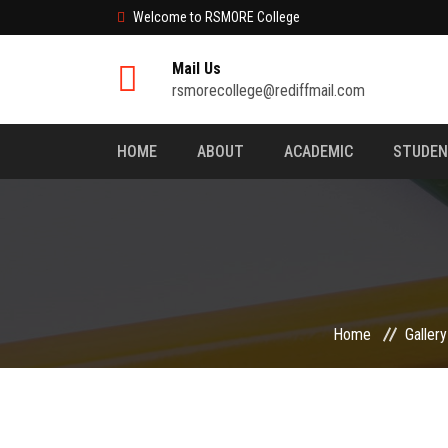
Welcome to RSMORE College
Mail Us
rsmorecollege@rediffmail.com
HOME
ABOUT
ACADEMIC
STUDE
Home
Gallery