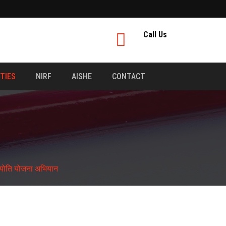
Call Us
ITIES
NIRF
AISHE
CONTACT
नज्योति योजना अभियान