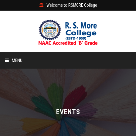
Welcome to RSMORE College
MENU
HOME
ABOUT
ACADEMIC
EVENTS
STUDENT