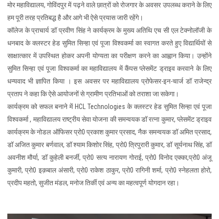
मोर महाविद्यालय, गोविंदपुर में पढ़ने वाले छात्रों को रोजगार के अवसर उपलब्ध कराने के लिए
हम पूरी तरह प्रतिबद्ध है और आगे भी ऐसे प्रयास जारी रहेंगे।
कॉलेज के प्राचार्य डॉ प्रवीण सिंह ने कार्यक्रम के मुख्य अतिथि एच सी एल टेक्नोलॉजी के
धनबाद के क्लस्टर हेड सुमित सिन्हा एवं पूजा विश्वकर्मा का स्वागत करते हुए विद्यार्थियों से
साक्षात्कार में उपस्थित होकर अपनी योग्यता का परीक्षण करने का आह्वान किया। उन्होंने
सुमित सिन्हा एवं पूजा विश्वकर्मा का महाविद्यालय में कैंपस प्लेसमेंट ड्राइव करवाने के लिए
धन्यवाद भी ज्ञापित किया । इस अवसर पर महाविद्यालय प्रोफेसर-इन-चार्ज डॉ राजेन्द्र
प्रताप ने कहा कि ऐसे आयोजनों से ग्रामीण प्रतिभाओं को तराशा जा सकेगा।
कार्यक्रम को सफल बनाने में HCL Technologies के क्लस्टर हेड सुमित सिन्हा एवं पूजा
विश्वकर्मा , महाविद्यालय राष्ट्रीय सेवा योजना की समन्वयक डॉ रत्ना कुमार, प्लेसमेंट ड्राइव
कार्यक्रम के नोडल ऑफिसर प्रो0 प्रकाश कुमार प्रसाद, नैक समन्वयक डॉ अमित प्रसाद,
डॉ अजित कुमार बर्णवाल, डॉ श्याम किशोर सिंह, प्रो0 त्रिपुरारी कुमार, डॉ सूर्यनाथ सिंह, डॉ
अवनीश मौर्या, डॉ कुहेली बनर्जी, प्रो0 सत्य नारायण गोराई, प्रो0 विनोद एक्का,प्रो0 अंजू
कुमारी, प्रो0 इक़बाल अंसारी, प्रो0 राकेश ठाकुर, प्रो0 रागिनी शर्मा, प्रो0 स्नेहलता होरो,
प्रदीप महतो, सुजीत मंडल, मनोज तिर्की एवं अन्य का महत्वपूर्ण योगदान रहा।