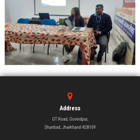
Address
GT Road, Govindpur,
Dhanbad, Jharkhand-828109