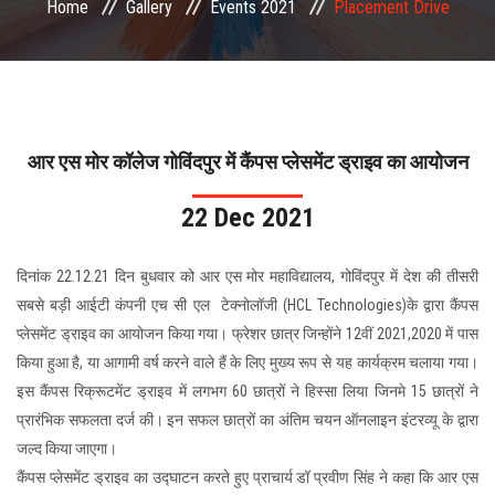
Home
Gallery
Events 2021
Placement Drive
COMMITTEE
PAYMENT
DOCUMENTS
आर एस मोर कॉलेज गोविंदपुर में कैंपस प्लेसमेंट ड्राइव का आयोजन
ACTIVITIES
22 Dec 2021
NIRF
दिनांक 22.12.21 दिन बुधवार को आर एस मोर महाविद्यालय, गोविंदपुर में देश की तीसरी
सबसे बड़ी आईटी कंपनी एच सी एल टेक्नोलॉजी (HCL Technologies)के द्वारा कैंपस
AISHE
प्लेसमेंट ड्राइव का आयोजन किया गया। फ्रेशर छात्र जिन्होंने 12वीं 2021,2020 में पास
किया हुआ है, या आगामी वर्ष करने वाले हैं के लिए मुख्य रूप से यह कार्यक्रम चलाया गया।
CONTACT
इस कैंपस रिक्रूटमेंट ड्राइव में लगभग 60 छात्रों ने हिस्सा लिया जिनमे 15 छात्रों ने
प्रारंभिक सफलता दर्ज की। इन सफल छात्रों का अंतिम चयन ऑनलाइन इंटरव्यू के द्वारा
जल्द किया जाएगा।
कैंपस प्लेसमेंट ड्राइव का उद्घाटन करते हुए प्राचार्य डॉ प्रवीण सिंह ने कहा कि आर एस