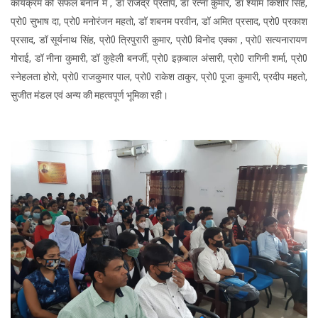
कार्यक्रम को सफल बनाने में , डॉ राजेंद्र प्रताप, डॉ रत्ना कुमार, डॉ श्याम किशोर सिंह,
प्रो0 सुभाष दा, प्रो0 मनोरंजन महतो, डॉ शबनम परवीन, डॉ अमित प्रसाद, प्रो0 प्रकाश
प्रसाद, डॉ सूर्यनाथ सिंह, प्रो0 त्रिपुरारी कुमार, प्रो0 विनोद एक्का , प्रो0 सत्यनारायण
गोराई, डॉ नीना कुमारी, डॉ कुहेली बनर्जी, प्रो0 इक़बाल अंसारी, प्रो0 रागिनी शर्मा, प्रो0
स्नेहलता होरो, प्रो0 राजकुमार पाल, प्रो0 राकेश ठाकुर, प्रो0 पूजा कुमारी, प्रदीप महतो,
सुजीत मंडल एवं अन्य की महत्वपूर्ण भूमिका रही।