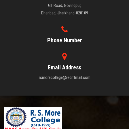
GT Road, Govindpur,
Dhanbad, Jharkhand-828109
Phone Number
Email Address
rsmorecollege@rediffmail.com