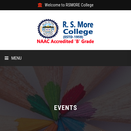
Welcome to RSMORE College
MENU
HOME
ABOUT
ACADEMIC
EVENTS
STUDENT