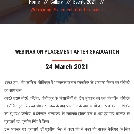
Home
Gallery
Events 2021
COMMITTEE
Webinar on Placement after Graduation
PAYMENT
DOCUMENTS
WEBINAR ON PLACEMENT AFTER GRADUATION
ACTIVITIES
24 March 2021
NIRF
आर0 एस0 मोर कॉलेज, गोविंदपुर में "स्नातक के बाद प्लसमेन्ट के अवसर" विषय पर संगोष्ठी
AISHE
का आयोजन
आर0 एस0 मोर0 कॉलेज, गोविंदपुर के विद्यार्थियों के लिए बुधवार को एक दिवसीय संगोष्ठी
CONTACT
आयोजित हुई, जिसका विषय स्नातक के बाद प्लसमेन्ट के अवसर-योजना रखा गया। संगोष्ठी
का शुभारंभ कर्त्तव्य- द कैरियर असिस्टर के निदेशक मुदित विज्ञ व आर एस मोर कॉलेज के
प्राचार्य डॉ. प्रवीण सिंह ने किया।
इस अवसर पर प्राचार्य डॉ प्रवीण सिंह ने कहा कि ने कहा कि सफल कैरियर के लिए