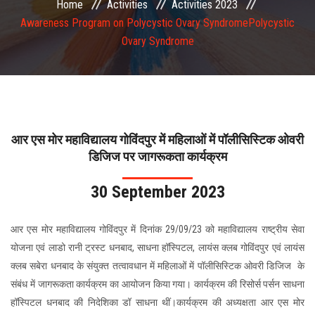
Home
Activities
Activities 2023
COMMITTEE
Awareness Program on Polycystic Ovary SyndromePolycystic
Ovary Syndrome
PAYMENT
DOCUMENTS
ACTIVITIES
आर एस मोर महाविद्यालय गोविंदपुर में महिलाओं में पॉलीसिस्टिक ओवरी
डिजिज पर जागरूकता कार्यक्रम
NIRF
30 September 2023
AISHE
आर एस मोर महाविद्यालय गोविंदपुर में दिनांक 29/09/23 को महाविद्यालय राष्ट्रीय सेवा
योजना एवं लाडो रानी ट्रस्ट धनबाद, साधना हॉस्पिटल, लायंस क्लब गोविंदपुर एवं लायंस
CONTACT
क्लब सबेरा धनबाद के संयुक्त तत्वावधान में महिलाओं में पॉलीसिस्टिक ओवरी डिजिज के
संबंध में जागरूकता कार्यक्रम का आयोजन किया गया। कार्यक्रम की रिसोर्स पर्सन साधना
हॉस्पिटल धनबाद की निदेशिका डॉ साधना थीं।कार्यक्रम की अध्यक्षता आर एस मोर