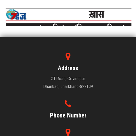
Address
GT Road, Govindpur,
Dhanbad, Jharkhand-828109
Phone Number