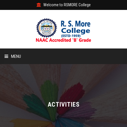
Welcome to RSMORE College
MENU
HOME
ABOUT
ACADEMIC
ACTIVITIES
STUDENT