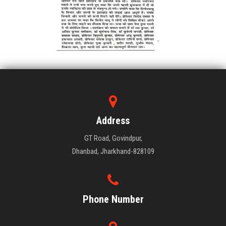
Address
GT Road, Govindpur,
Dhanbad, Jharkhand-828109
Phone Number