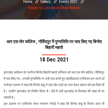
Home
Gallery
Events 2021
COMMITTEE
Tribute to Late Binod Bihari Mahato
PAYMENT
DOCUMENTS
आर एस मोर कॉलेज , गोविंदपुर में पुण्यतिथि पर याद किए गए बिनोद
ACTIVITIES
बिहारी महतो
18 Dec 2021
NIRF
AISHE
झारखंड आंदोलन के प्रणेता बिनोद बिहारी महतो शनिवार को आर एस मोर कॉलेज ,गोविंदपुर
में याद किए गए। उनकी पुण्यतिथि पर उन्हें याद करते हुए महाविद्यालय प्रोफेसर-इन-चार्ज डॉ
राजेन्द्र प्रताप ने कहा कि विनोद बाबू ने पढ़ो और लड़ो का नारा देकर समाज को एक दिशा दी
CONTACT
है। उन्होंने झारखंड का निर्माण किया है। ऐसे में उन्हें झारखंड के पितामह की संज्ञा दी जा
सकती है।
इस अवसर पर प्रोफेसर सत्य नारायण गोराई ने कहा कि बिनोद बाबू के विचार आज भी