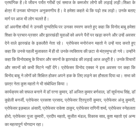
प्रषांगिक है।वे जीवन पर्यंत गरीबों एवं समाज के कमजोर लोगो की लड़ाई लड़ी।शिक्षा के
क्षेत्र में उनका योगदान अनुकरणीय है। वे हमेशा कहते थे कि पढ़ो तब लड़ो। उनके बताए
मार्ग पर आज भी लोग चलते है।
डॉ अवनीश मौर्या ने उनकी पुण्यतिथि पर उनका स्मरण करते हुए कहा कि विनोद बाबू हमेशा
शिक्षा के प्रचार-प्रसार और झारखंडी युवाओं को अपने पैरों पर खड़ा करने और उन्हें अवसर
देने वाले झारखंड के इकलौते नेता रहे। प्रोफेसर मनोरंजन महतो ने उन्हें याद करते हुए
कहा कि उनसे पहली मुलाकात में ही वो उनके व्यक्तित्व की छटा से मंत्रमुग्ध हो गये। उन्होंने
कहा कि विनोदबाबू के विचार और सपनों के झारखंड की लड़ाई आज अधूरी है। उनके विचारों
और सपनों को कभी मिटने नहीं देंगे। प्रोफेसर विनोद एक्का ने इस अवसर पर कहा कि
बिनोद बाबू ने लोगों को शिक्षित होकर अपने हक के लिए लड़ने का हौसला दिया था। सभा को
छात्र नेता कुश महतो ने भी संबोधित किया ।
कार्यक्रम को सफल बनाने में डॉ रत्ना कुमार, डॉ अजित कुमार बर्णवाल, डॉ सूर्यनाथ सिंह, डॉ
कुहेली बनर्जी, प्रोफेसर प्रकाश प्रसाद, प्रोफेसर त्रिपुरारी कुमार, प्रोफेसर अंजू कुमारी,
प्रोफेसर इक़बाल अंसारी, प्रोफेसर राकेश ठाकुर, प्रोफेसर रागिनी शर्मा, प्रोफेसर स्नेहलता
होरो, प्रोफेसर पूजा कुमारी , प्रदीप महतो, सुजीत मंडल, विकास साव, कुश महतो एवं अन्य
का महत्वपूर्ण योगदान रहा।