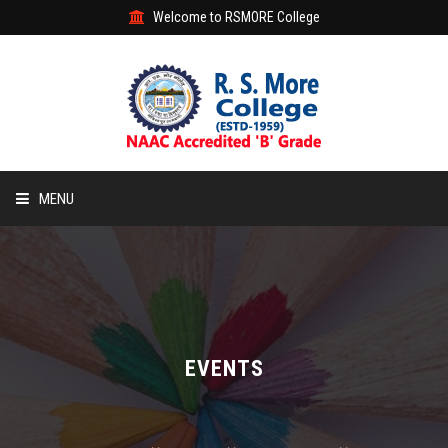
Welcome to RSMORE College
MENU
HOME
ABOUT
ACADEMIC
EVENTS
STUDENT